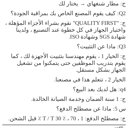
ج: مطار شنغهاي → يختار لك
Q2: كيف يقوم المصنع الخاص بك بمراقبة الجودة؟
ج: "QUALITY FIRST" نقوم بشراء الأجزاء المؤهلة ،
واختبار الجهاز في كل خطوة عند التصنيع ، ولدينا
شهادة SGS وشهادة ISO.
Q3: ماذا عن التثبيت؟
ج: الخيار 1 ، يقوم مهندسنا بتثبيت الأجهزة لك ، كما
يقوم بتدريب الموظفين حتى يتمكنوا من تشغيل
الجهاز بشكل مستقل.
الخيار 2 ، تتعلم هذا في مصنعنا.
q4: هل لديك بعد البيع؟
ج: 1 سنة الضمان وخدمة الصيانة الخالدة.
س 5: ماذا عن مصطلح الدفع؟
ج: مصطلح الدفع: 1 ، T / T 30 ٪ ، 70 ٪ قبل الشحن.
بطاقة: