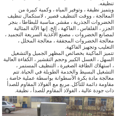
تنظيفه.
ويتميز نظيفة ، وتوفير المياه ، وكمية كبيرة من
المعالجة ، ووقت التنظيف قصير ، لاستكمال تنظيف
الخضروات الجذرية ، مقشر.
مناسبة للبطاطا ، بنجر
الجزر ، القلقاس ، الفاكهة ، إلخ. إنها الآلة المثالية
لمصانع الخضروات ، مصنع الأغذية السريعة التجميد ،
معالجة الخضروات المجففة ، معالجة المخلل ،
التعليب وتجهيز الفاكهة.
تتميز الماكينة بخصائص المظهر الجميل والتشغيل
السهل ، الغسل الكبير وحجم التقشير ، الكفاءة العالية
، استهلاك الطاقة الصغيرة ، التنظيف المستمر ،
التشغيل البسيط والخدمة الطويلة في الحياة.
تتم
معالجة مادة بكرة الأسطوانة بواسطة عملية خاصة ،
مقاومة دائمة للتآكل.
مربع مع الفولاذ المقاوم للصدأ
ذات جودة عالية ، الفولاذ المقاوم للصدأ ، نظيفة.