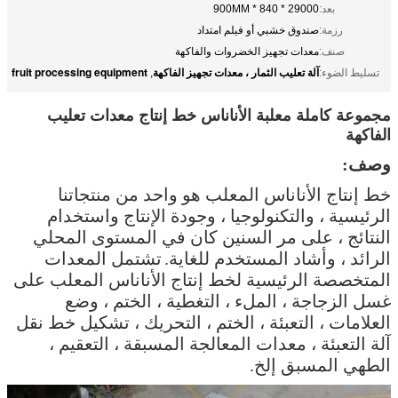
بعد:
29000 * 840 * 900MM
رزمة:
صندوق خشبي أو فيلم امتداد
صنف:
معدات تجهيز الخضروات والفاكهة
آلة تعليب الثمار ، معدات تجهيز الفاكهة
fruit processing equipment
تسليط الضوء:
,
مجموعة كاملة معلبة الأناناس خط إنتاج معدات تعليب
الفاكهة
وصف:
خط إنتاج الأناناس المعلب هو واحد من منتجاتنا
الرئيسية ، والتكنولوجيا ، وجودة الإنتاج واستخدام
النتائج ، على مر السنين كان في المستوى المحلي
الرائد ، وأشاد المستخدم للغاية.
تشتمل المعدات
المتخصصة الرئيسية لخط إنتاج الأناناس المعلب على
غسل الزجاجة ، الملء ، التغطية ، الختم ، وضع
العلامات ، التعبئة ، الختم ، التحريك ، تشكيل خط نقل
آلة التعبئة ، معدات المعالجة المسبقة ، التعقيم ،
الطهي المسبق إلخ.