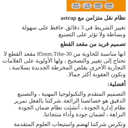
نظام نقل متزامن مع astrap
تغيير الشريط في 3 دقائق.
حافظ على سهولة
وبساطة ولا تؤثر على التصنيع.
تصميم فريد من مقعد القطع
انها مناسبة للحاوية من 30-85mm.Tthe مقعد القطع لا
تحتاج إلى تغيير والتصحيح ، ولها الأولوية على العلامات
التجارية الأخرى.
يقلص المخرطة الجديدة بسلاسة ،
وتكون العقوبة أكثر جمالا.
أفضلية:
التصميم المتقدم والتكنولوجيا المهنية ، والتصنيع
الدقيق هو خصائصنا الرائعة.
شركتنا بالفعل تمرير
نظام إدارة الجودة ، أنشئت نظام ضمان الجودة
النزاهة ، لضمان جودة وأداء منتجاتنا.
وتكرس شركتنا لهضم واستيعاب العلوم المتقدمة