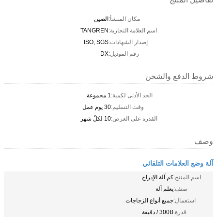
مكان المنشأ:
الصين
اسم العلامة التجارية:
TANGREN
إصدار الشهادات:
ISO, SGS
رقم الموديل:
DX
شروط الدفع والشحن
الحد الأدنى لكمية:
1 مجموعة
وقت التسليم:
30 يوم عمل
القدرة على العرض:
10 لكلّ شهر
وصف
آلة وضع العلامات التلقائي
اسم المنتج:
كم آلة الإدراج
صنف:
يعلم آلة
استعمال:
جميع أنواع الزجاجات
قدرة:
300B / دقيقة