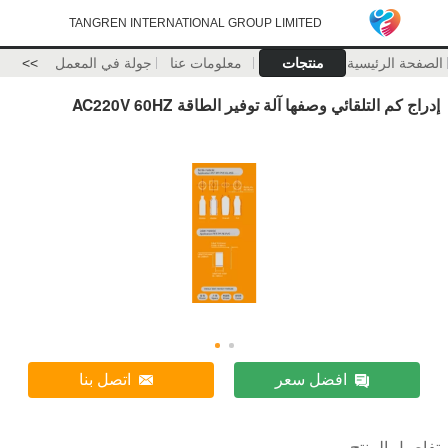
TANGREN INTERNATIONAL GROUP LIMITED
الصفحة الرئيسية
منتجات
معلومات عنا
جولة في المعمل
>>
إدراج كم التلقائي وصفها آلة توفير الطاقة AC220V 60HZ
افضل سعر
اتصل بنا
تفاصيل المنتج