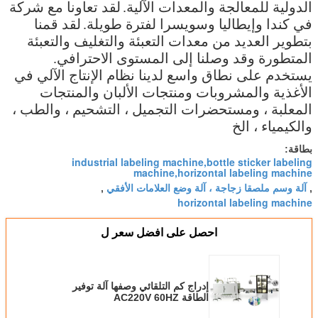
الدولية للمعالجة والمعدات الآلية.
لقد تعاونا مع شركة
في كندا وإيطاليا وسويسرا لفترة طويلة.
لقد قمنا
بتطوير العديد من معدات التعبئة والتغليف والتعبئة
المتطورة وقد وصلنا إلى المستوى الاحترافي.
يستخدم على نطاق واسع لدينا نظام الإنتاج الآلي في
الأغذية والمشروبات ومنتجات الألبان والمنتجات
المعلبة ، ومستحضرات التجميل ، التشحيم ، والطب ،
والكيمياء ، الخ
بطاقة:
industrial labeling machine,bottle sticker labeling
machine,horizontal labeling machine
آلة وسم ملصقا زجاجة ، آلة وضع العلامات الأفقي
,
,
horizontal labeling machine
احصل على افضل سعر ل
إدراج كم التلقائي وصفها آلة توفير
الطاقة AC220V 60HZ