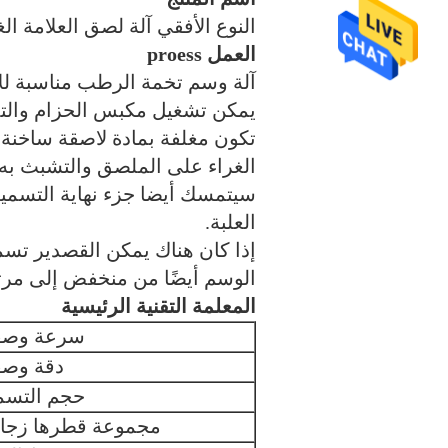
النوع الأفقي آلة لصق العلامة ا
العمل proess
آلة وسم تخمة الرطب مناسبة للأ
يمكن تشغيل مكبس الحزام والتد
تكون مغلفة بمادة لاصقة ساخنة.
الغراء على الملصق والتشبث به أ
سيتمسك أيضا جزء نهاية التسمية
العلبة.
إذا كان هناك يمكن القصدير تسم
الوسم أيضًا من منخفض إلى مرت
المعلمة التقنية الرئيسية
سرعة وصف
دقة وصف
حجم التسم
مجموعة قطرها زجا