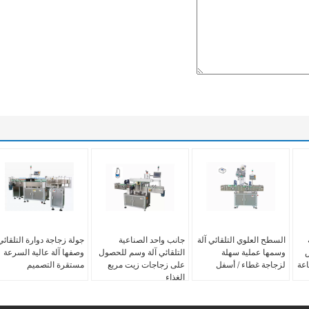
السطح العلوي التلقائي آلة
جانب واحد الصناعية
جولة زجاجة دوارة التلقائي
س
وسمها عملية سهلة
التلقائي آلة وسم للحصول
وصفها آلة عالية السرعة
اعة
لزجاجة غطاء / أسفل
على زجاجات زيت مربع
مستقرة التصميم
الغذاء