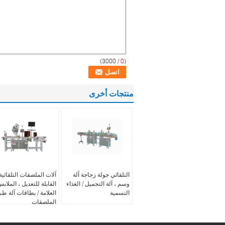
/ 3000)
0
(
منتجات أخرى
التلقائي جولة زجاجة آلة
آلات الملصقات التلقائية
وسم ، آلة التجميل / الغذاء
القابلة للتعديل ، الملاب
التسمية
العلامة / بطاقات آلة طب
الملصقات