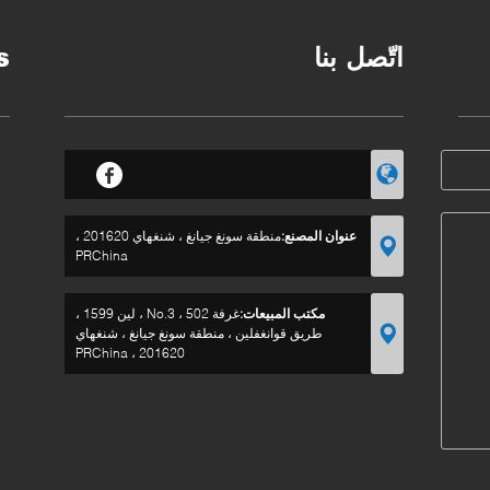
اتّصل بنا
s
عنوان المصنع:
منطقة سونغ جيانغ ، شنغهاي 201620 ،
PRChina
مكتب المبيعات:
غرفة 502 ، No.3 ، لين 1599 ،
طريق قوانغفلين ، منطقة سونغ جيانغ ، شنغهاي
201620 ، PRChina