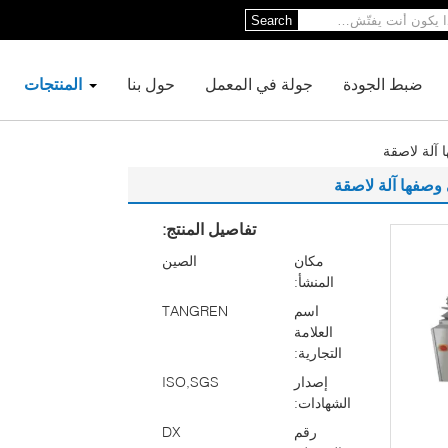
Search
ضبط الجودة
جولة في المعمل
حول بنا
المنتجات
تفاصيل المنتج:
مكان
الصين
المنشأ:
اسم
TANGREN
العلامة
التجارية:
إصدار
ISO,SGS
الشهادات:
رقم
DX