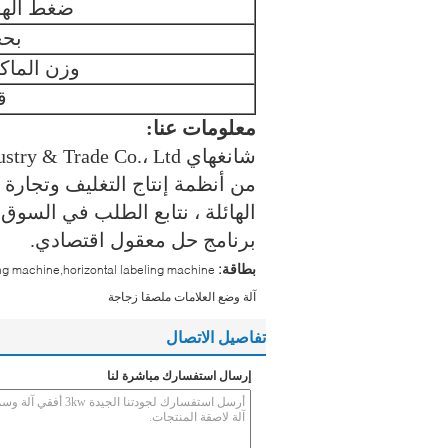
ضغط الهو
بح
وزن الماكي
ق
معلومات عنا:
من أنظمة إنتاج التغليف وتجارة ا
الهائلة ، نتابع الطلب في السوق 
برنامج حل معقول اقتصادي.
بطاقة:
ling machine,horizontal labeling machine
آلة وضع العلامات ملصقا زجاجة
تفاصيل الاتصال
إرسال استفسارك مباشرة لنا