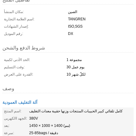
الصين
مكان المنشأ:
TANGREN
اسم العلامة التجارية:
ISO,SGS
إصدار الشهادات:
DX
رقم الموديل:
شروط الدفع والشحن
1 مجموعة
الحد الأدنى لكمية:
30 يوم عمل
وقت التسليم:
10 لكلّ شهر
القدرة على العرض:
وصف
آلة التغليف العمودية
كامل تلقائي كبير الحبيبات المنتجات وزنها حقيبة معدات التغليف
اسم المنتج:
380V
الجهد االكهربى:
1450 × 1000 × 1400 (مم)
بعد:
25-85bags / دقيقة
سرعة: