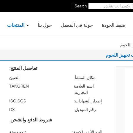
Search
ضبط الجودة
جولة في المعمل
حول بنا
المنتجات
 اللحوم
ت تجهيز اللحوم
تفاصيل المنتج:
مكان المنشأ:
الصين
اسم العلامة
TANGREN
التجارية:
إصدار الشهادات:
ISO,SGS
رقم الموديل:
DX
شروط الدفع والشحن:
الحد الأدنى لكمية:
1 مجموعة