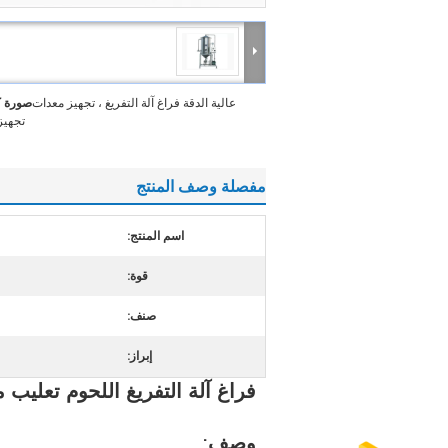
عالية الدقة فراغ آلة التفريغ ، تجهيز معدات
صورة ك
تجهيز
مفصلة وصف المنتج
اسم المنتج:
قوة:
صنف:
إبراز:
فراغ آلة التفريغ اللحوم تعليب 
وصف: