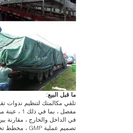
ما قبل البيع:
تلقي مكالمتك لتنظيم ندوات تقن
مفصل ، بما في ذلك 1 ، عينة من المعدات ؛
في الداخل والخارج ، مقارنة بي
تصميم عملية GMP ، مخطط تخطيط مخطط الماء والكهرباء.