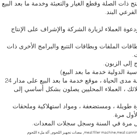
ودعوة العملاء لزيارة الشركة والإشراف على الإنتاج
اقات الملفات وبطاقات التتبع والبرامج الأخرى ذات
.
سية الدولية خدمة ما بعد البيع)
• ضمان لمدة سنة واحدة ، خدمة مدى الحياة ، موقع خدمة ما بعد البيع على مدار 24
ك ، العملاء المحليين يصلون بشكل أساسي إلى
ة طويلة ، ومستضعفة ، ومواد استهلاكية وملحقات
أول مرة.
ل مرة في السنة وسجل سجلات المعدات.
,
,
meat filler machine,meat cann
معدات تجهيز اللحوم
آلة ملء اللحوم