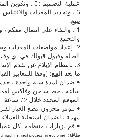
عملية التصميم ؛
5 ، وتكوين المنتج ذات الصلة وقطع الغيار والتعبئة وخدمة ما بعد البيع ؛
6 ، وتحديد المعدات والاقتباس الفرعي البند.
يبيع:
1 ، والبقاء على اتصال معكم ، 
والتجمع.
2. إعداد مواصفات المعدات وبط
الصلة وقبول قبولك في أي وقت
3. بانتظام الإبلاغ عن تقدم الإنتاج إلى الزبون.
ما بعد البيع:
(وفقا للمعايير القيا
ساعة ، خط ساخن وفاكس لعملائ
الموقع المحدد خلال 72 ساعة.
• تتوفر مخزون قطع الغيار لفتر
مهمة ، لضمان استجابة العملاء ل
• قم بزيارات منتظمة لكل عمي
بطاقة:
ing machine,meat processing equipment