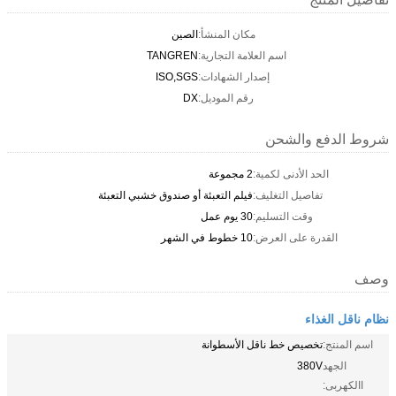
مكان المنشأ:
الصين
اسم العلامة التجارية:
TANGREN
إصدار الشهادات:
ISO,SGS
رقم الموديل:
DX
شروط الدفع والشحن
الحد الأدنى لكمية:
2 مجموعة
تفاصيل التغليف:
فيلم التعبئة أو صندوق خشبي التعبئة
وقت التسليم:
30 يوم عمل
القدرة على العرض:
10 خطوط في الشهر
وصف
نظام ناقل الغذاء
اسم المنتج:
تخصيص خط ناقل الأسطوانة
الجهد
380V
االكهربى: